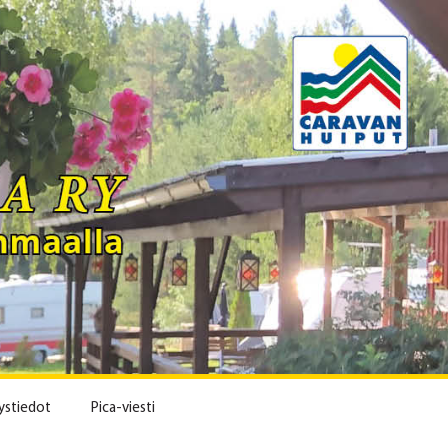
ystiedot
Pica-viesti