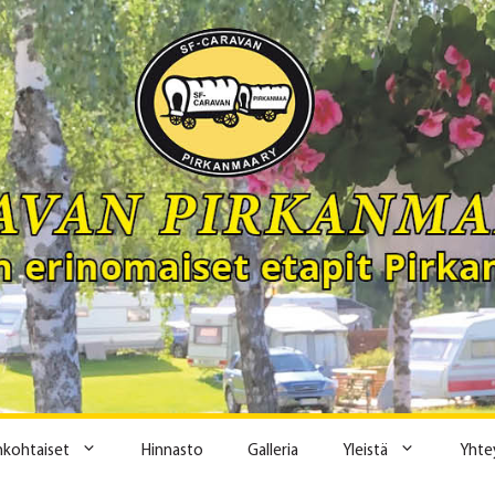
ankohtaiset
Hinnasto
Galleria
Yleistä
Yhte