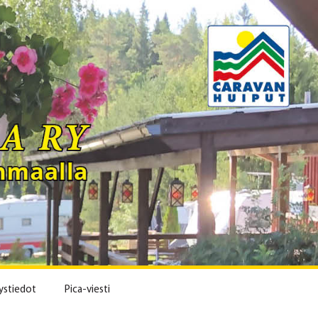
ystiedot
Pica-viesti