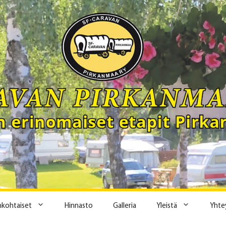
ankohtaiset
Hinnasto
Galleria
Yleistä
Yhte