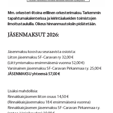
Mm. orkesteri-iltoina erillinen orkesterimaksu. Tarkemmin
tapahtumakalenterissa ja leirintäalueiden toimistojen
ilmoitustauluilla. Oikeus hinnanmuutoksiin pidätetään.
JÄSENMAKSUT 2026:
Jäsenmaksu koostuu seuraavista osioista:
Liiton jäsenmaksu SF-Caravan ry 32,00 €
(Liittymismaksu ensimmäisenä vuonna 52,00 €)
Varsinainen jäsenmaksu SF-Caravan Pirkanmaa r.y. 25,00 €
JÄSENMAKSU yhteensä 57,00 €
Lisäksi mahdollisia:
Rinnakkaisjäsenen liiton osuus 14,50 €
(Rinnakkaisjäsenmaksu 18 € ensimmäisenä vuonna)
Rinnakkaisjäsenen jäsenmaksu SF-Caravan Pirkanmaa r.y.