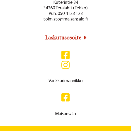
Kuterintie 34
34260 Terälahti (Teisko)
Puh. 050 4123 123
toimisto@maisansalo.fi
Laskutusosoite
Vankkurimännikkö
Maisansalo