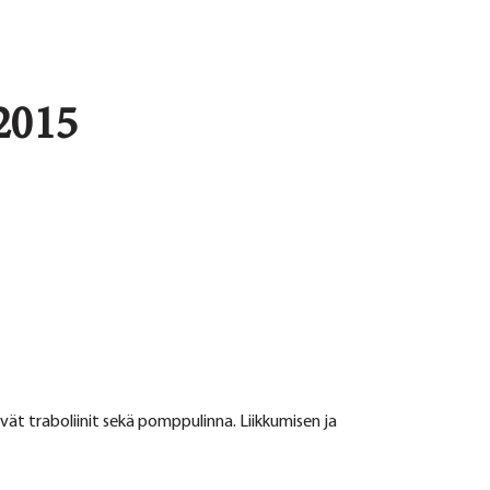
2015
vät traboliinit sekä pomppulinna. Liikkumisen ja