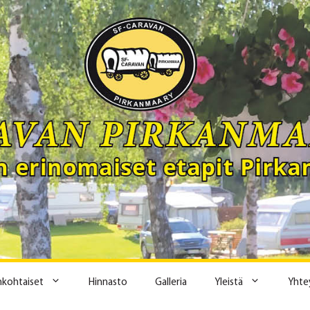
ankohtaiset
Hinnasto
Galleria
Yleistä
Yhte