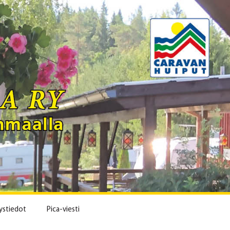
ystiedot
Pica-viesti