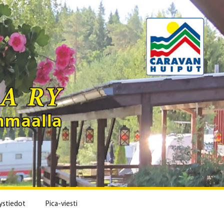
ystiedot
Pica-viesti