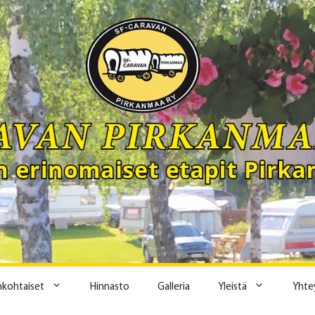
ankohtaiset
Hinnasto
Galleria
Yleistä
Yhte