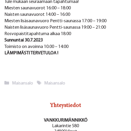
Tule mukaan seuraamaan tapahtumaa!
Miesten saunavuorot 16:00 – 18:00
Naisten saunavuorot 14:00 – 16:00
Miesten lisäsaunavuoro Pentti-saunassa 17:00 – 19:00
Naisten lisäsaunavuoro Pentti-saunassa 19:00 – 21:00
Rosvopaistitapahtuma alkaa 18:00
Sunnuntai 30.7.2023
Toimisto on avoinna 10.00 – 14:00
LÄMPIMÄSTI TERVETULOA !
Kategoriat
Avainsanat
Maisansalo
Maisansalo
Yhteystiedot
VANKKURIMÄNNIKKÖ
Lakarintie 580