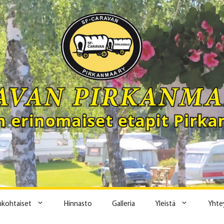
ankohtaiset
Hinnasto
Galleria
Yleistä
Yhte