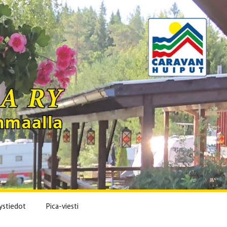
ystiedot
Pica-viesti