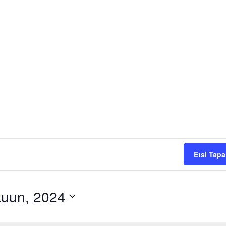
Etsi Tap
kuun, 2024