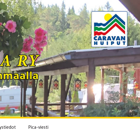
ystiedot
Pica-viesti