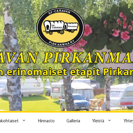
ankohtaiset
Hinnasto
Galleria
Yleistä
Yhte