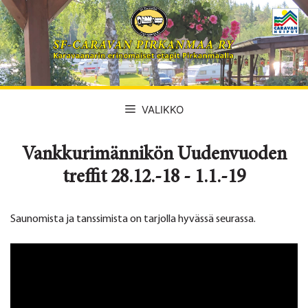
Siirry
sisältöön
VALIKKO
Vankkurimännikön Uudenvuoden
treffit 28.12.-18 - 1.1.-19
Saunomista ja tanssimista on tarjolla hyvässä seurassa.