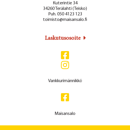
Kuterintie 34
34260 Terälahti (Teisko)
Puh. 050 4123 123
toimisto@maisansalo.fi
Laskutusosoite
Vankkurimännikkö
Maisansalo