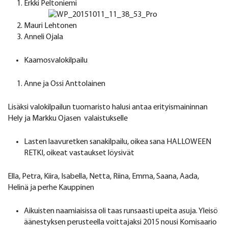
Erkki Peltoniemi
Mauri Lehtonen
Anneli Ojala
Kaamosvalokilpailu
Anne ja Ossi Anttolainen
Lisäksi valokilpailun tuomaristo halusi antaa erityismaininnan
Hely ja Markku Ojasen valaistukselle
Lasten laavuretken sanakilpailu, oikea sana HALLOWEEN
RETKI, oikeat vastaukset löysivät
Ella, Petra, Kiira, Isabella, Netta, Riina, Emma, Saana, Aada,
Helinä ja perhe Kauppinen
Aikuisten naamiaisissa oli taas runsaasti upeita asuja. Yleisö
äänestyksen perusteella voittajaksi 2015 nousi Komisaario