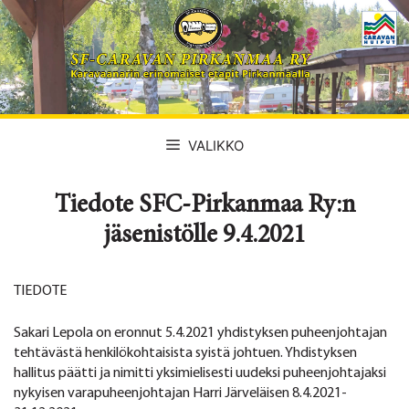
Siirry
sisältöön
VALIKKO
Tiedote SFC-Pirkanmaa Ry:n
jäsenistölle 9.4.2021
TIEDOTE
Sakari Lepola on eronnut 5.4.2021 yhdistyksen puheenjohtajan
tehtävästä henkilökohtaisista syistä johtuen. Yhdistyksen
hallitus päätti ja nimitti yksimielisesti uudeksi puheenjohtajaksi
nykyisen varapuheenjohtajan Harri Järveläisen 8.4.2021-