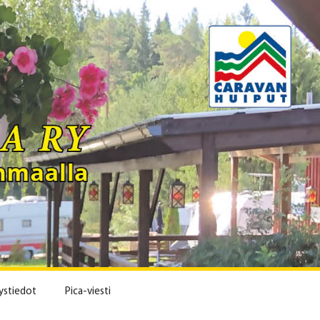
ystiedot
Pica-viesti