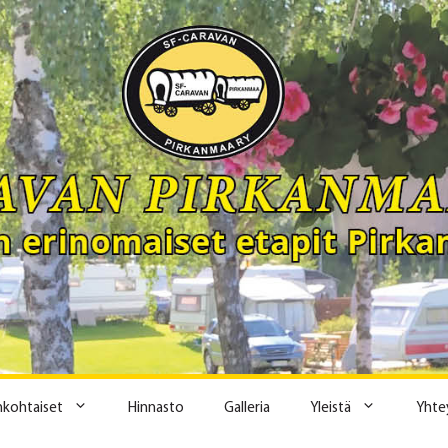
ankohtaiset
Hinnasto
Galleria
Yleistä
Yhte