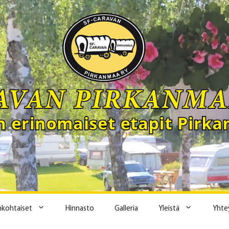
ankohtaiset
Hinnasto
Galleria
Yleistä
Yhte