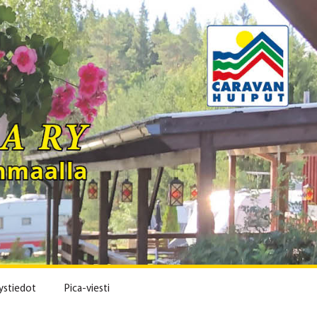
ystiedot
Pica-viesti