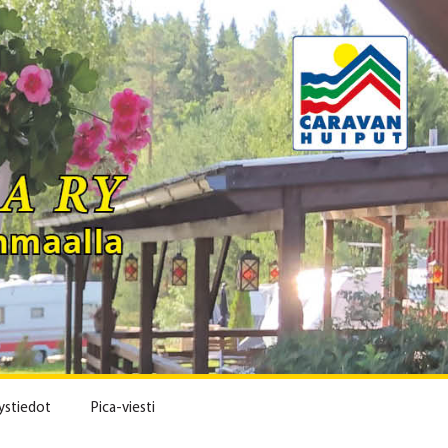
ystiedot
Pica-viesti