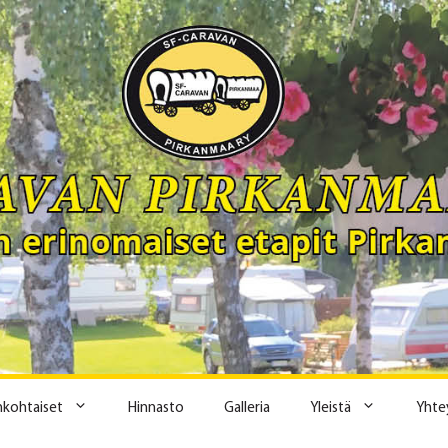
ankohtaiset
Hinnasto
Galleria
Yleistä
Yhte