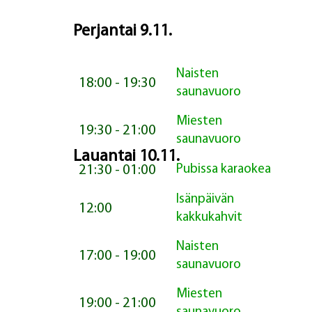
Perjantai 9.11.
Naisten
18:00 - 19:30
saunavuoro
Miesten
19:30 - 21:00
saunavuoro
Lauantai 10.11.
21:30 - 01:00
Pubissa karaokea
Isänpäivän
12:00
kakkukahvit
Naisten
17:00 - 19:00
saunavuoro
Miesten
19:00 - 21:00