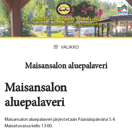
Siirry
sisältöön
VALIKKO
Maisansalon aluepalaveri
Maisansalon
aluepalaveri
Maisansalon aluepalaveri järjestetään Pääsiäispäivänä 5.4.
Maisatuvassa kello 13:00.