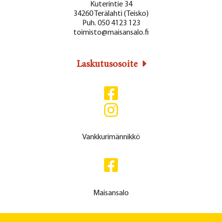
Kuterintie 34
34260 Terälahti (Teisko)
Puh. 050 4123 123
toimisto@maisansalo.fi
Laskutusosoite
Vankkurimännikkö
Maisansalo