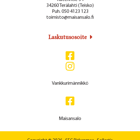
34260 Terälahti (Teisko)
Puh. 050 4123 123
toimisto@maisansalo.fi
Laskutusosoite
Vankkurimännikkö
Maisansalo