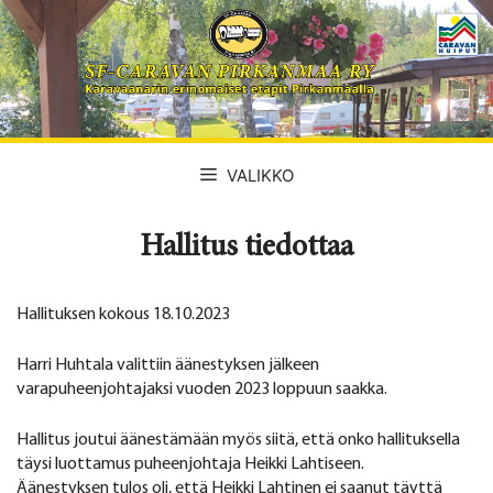
Siirry
sisältöön
VALIKKO
Hallitus tiedottaa
Hallituksen kokous 18.10.2023
Harri Huhtala valittiin äänestyksen jälkeen
varapuheenjohtajaksi vuoden 2023 loppuun saakka.
Hallitus joutui äänestämään myös siitä, että onko hallituksella
täysi luottamus puheenjohtaja Heikki Lahtiseen.
Äänestyksen tulos oli, että Heikki Lahtinen ei saanut täyttä