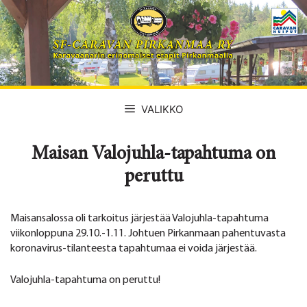
Siirry
sisältöön
VALIKKO
Maisan Valojuhla-tapahtuma on
peruttu
Maisansalossa oli tarkoitus järjestää Valojuhla-tapahtuma
viikonloppuna 29.10.-1.11. Johtuen Pirkanmaan pahentuvasta
koronavirus-tilanteesta tapahtumaa ei voida järjestää.
Valojuhla-tapahtuma on peruttu!