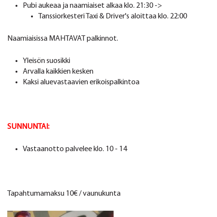
Pubi aukeaa ja naamiaiset alkaa klo. 21:30 ->
Tanssiorkesteri Taxi & Driver's aloittaa klo. 22:00
Naamiaisissa MAHTAVAT palkinnot.
Yleisön suosikki
Arvalla kaikkien kesken
Kaksi aluevastaavien erikoispalkintoa
SUNNUNTAI:
Vastaanotto palvelee klo. 10 - 14
Tapahtumamaksu 10€ / vaunukunta