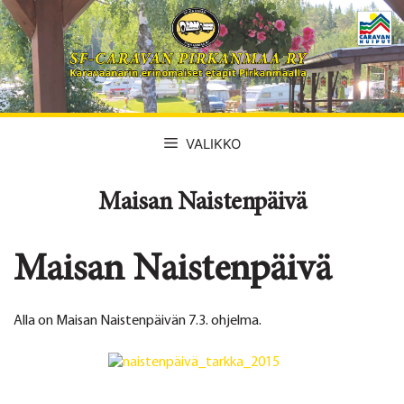
Siirry
sisältöön
VALIKKO
Maisan Naistenpäivä
Maisan Naistenpäivä
Alla on Maisan Naistenpäivän 7.3. ohjelma.