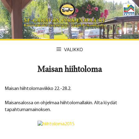
Siirry
sisältöön
VALIKKO
Maisan hiihtoloma
Maisan hiihtolomaviikko 22.-28.2.
Maisansalossa on ohjelmaa hiihtolomallakin. Alta löydät
tapahtumamainoksen.