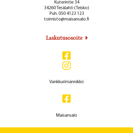
Kuterintie 34
34260 Terälahti (Teisko)
Puh. 050 4123 123
toimisto@maisansalo.fi
Laskutusosoite
Vankkurimännikkö
Maisansalo