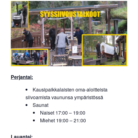
Perjantai:
Kausipaikkalaisten oma-aloitteista
siivoamista vaununsa ympäristössä
Saunat
Naiset 17:00 – 19:00
Miehet 19:00 – 21:00
Lauantai: