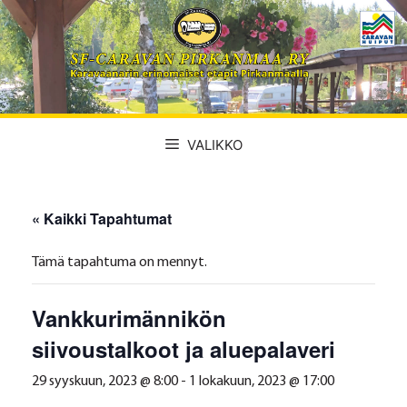
Siirry
sisältöön
VALIKKO
« Kaikki Tapahtumat
Tämä tapahtuma on mennyt.
Vankkurimännikön
siivoustalkoot ja aluepalaveri
29 syyskuun, 2023 @ 8:00
-
1 lokakuun, 2023 @ 17:00