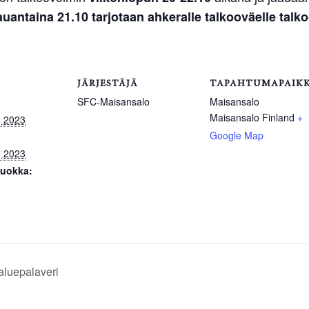
auantaina 21.10 tarjotaan ahkeralle talkooväelle talk
JÄRJESTÄJÄ
TAPAHTUMAPAIK
SFC-Maisansalo
Maisansalo
Maisansalo
Finland
+
, 2023
Google Map
, 2023
uokka:
aluepalaveri