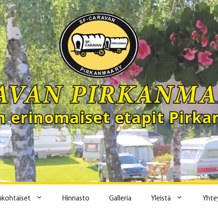
ankohtaiset
Hinnasto
Galleria
Yleistä
Yhte