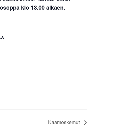
oosoppa klo 13.00 alkaen.
KA
Kaamoskemut