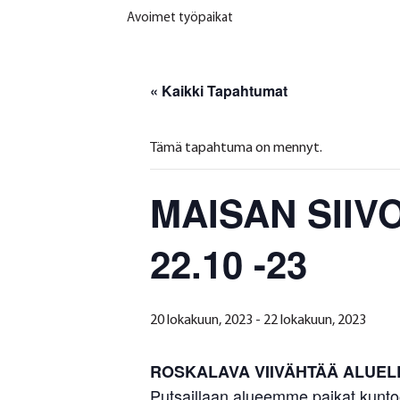
Avoimet työpaikat
« Kaikki Tapahtumat
Tämä tapahtuma on mennyt.
MAISAN SIIV
22.10 -23
20 lokakuun, 2023
-
22 lokakuun, 2023
ROSKALAVA VIIVÄHTÄÄ ALUELL
Putsaillaan alueemme paikat kunt