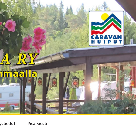
ystiedot
Pica-viesti