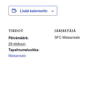
Lisää kalenteriin
TIEDOT
JÄRJESTÄJÄ
SFC-Maisansalo
Päivämäärä:
29 elokuun
Tapahtumaluokka:
Maisansalo