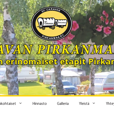
ankohtaiset
Hinnasto
Galleria
Yleistä
Yhte