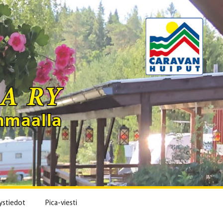
ystiedot
Pica-viesti