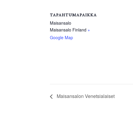
TAPAHTUMAPAIKKA
Maisansalo
Maisansalo
Finland
+
Google Map
Maisansalon Venetsialaiset