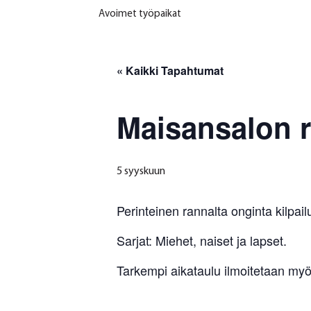
Avoimet työpaikat
« Kaikki Tapahtumat
Maisansalon r
5 syyskuun
Perinteinen rannalta onginta kilpail
Sarjat: Miehet, naiset ja lapset.
Tarkempi aikataulu ilmoitetaan m