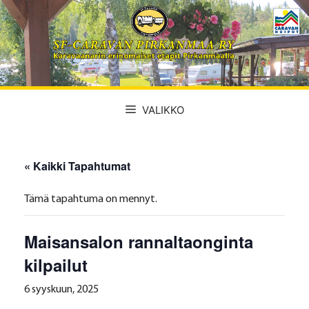
Siirry
sisältöön
VALIKKO
« Kaikki Tapahtumat
Tämä tapahtuma on mennyt.
Maisansalon rannaltaonginta
kilpailut
6 syyskuun, 2025