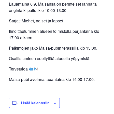
Lauantaina 6.9. Maisansalon perinteiset rannalta
onginta kilpailut klo 10:00-13:00.
Sarjat: Miehet, naiset ja lapset
Ilmoittautuminen alueen toimistolla perjantaina klo
17:00 alkaen.
Palkintojen jako Maisa-pubin terassilla klo 13:00.
Osallistuminen edellyttää alueella yöpymistä.
Tervetuloa
Maisa-pubi avoinna lauantaina klo 14:00-17:00.
Lisää kalenteriin