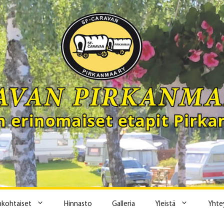
ankohtaiset
Hinnasto
Galleria
Yleistä
Yhte