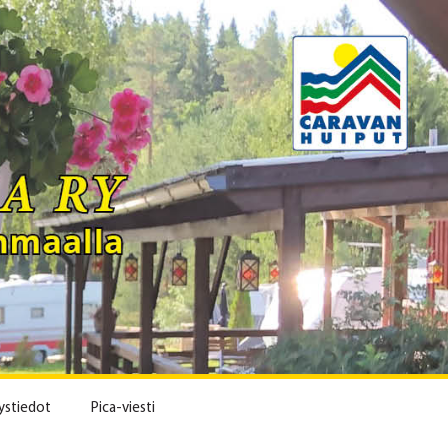
ystiedot
Pica-viesti