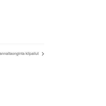
nnaltaonginta kilpailut