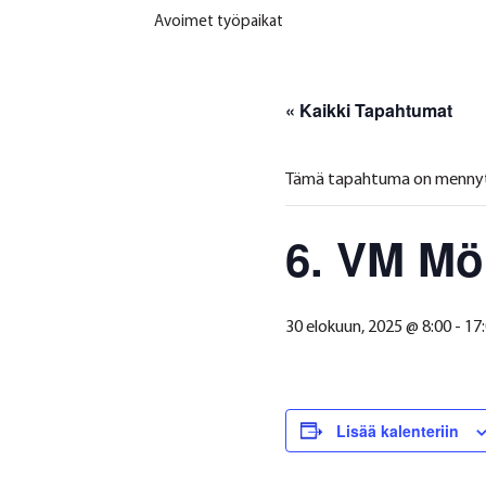
Avoimet työpaikat
« Kaikki Tapahtumat
Tämä tapahtuma on mennyt
6. VM Mö
30 elokuun, 2025 @ 8:00
-
17
Lisää kalenteriin