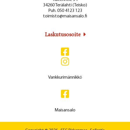
34260 Terälahti (Teisko)
Puh. 050 4123 123
toimisto@maisansalo.fi
Laskutusosoite
Vankkurimännikkö
Maisansalo