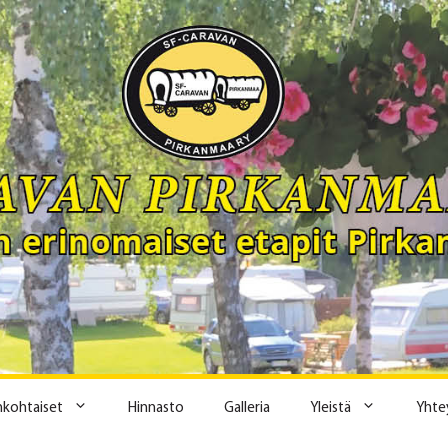
ankohtaiset
Hinnasto
Galleria
Yleistä
Yhte