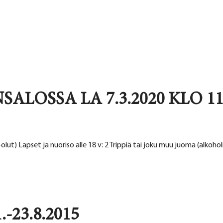
ALOSSA LA 7.3.2020 KLO 11
IV-olut) Lapset ja nuoriso alle 18 v: 2 Trippiä tai joku muu juoma (alko
.-23.8.2015