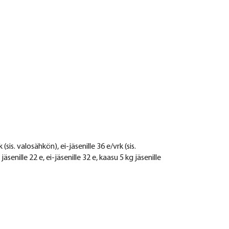
sis. valosähkön), ei-jäsenille 36 e/vrk (sis.
äsenille 22 e, ei-jäsenille 32 e, kaasu 5 kg jäsenille