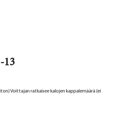
-13
holiton) Voittajan ratkaisee kalojen kappalemäärä (ei