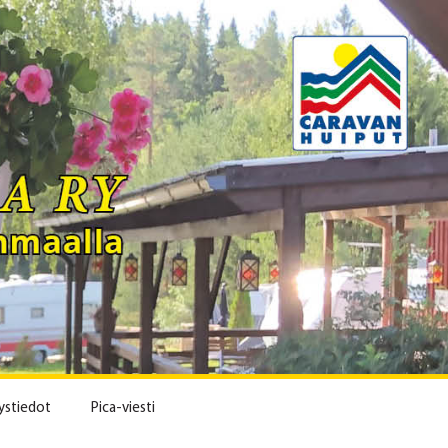
ystiedot
Pica-viesti