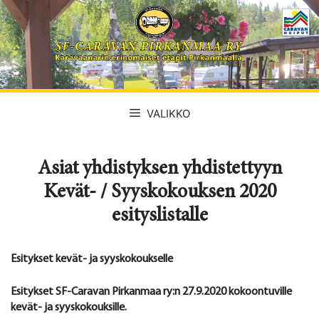
Siirry
sisältöön
VALIKKO
Asiat yhdistyksen yhdistettyyn
Kevät- / Syyskokouksen 2020
esityslistalle
Esitykset kevät- ja syyskokoukselle
Esitykset SF-Caravan Pirkanmaa ry:n 27.9.2020 kokoontuville
kevät- ja syyskokouksille.