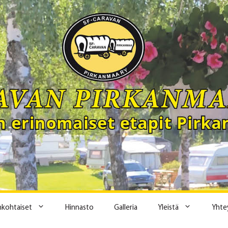
ankohtaiset
Hinnasto
Galleria
Yleistä
Yhte