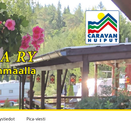
ystiedot
Pica-viesti