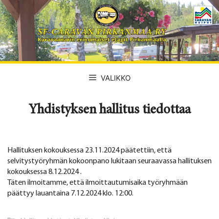
Siirry
sisältöön
VALIKKO
Yhdistyksen hallitus tiedottaa
Hallituksen kokouksessa 23.11.2024 päätettiin, että
selvitystyöryhmän kokoonpano lukitaan seuraavassa hallituksen
kokouksessa 8.12.2024 .
Täten ilmoitamme, että ilmoittautumisaika työryhmään
päättyy lauantaina 7.12.2024 klo. 12:00.