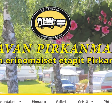
ankohtaiset
Hinnasto
Galleria
Yleistä
Yhte