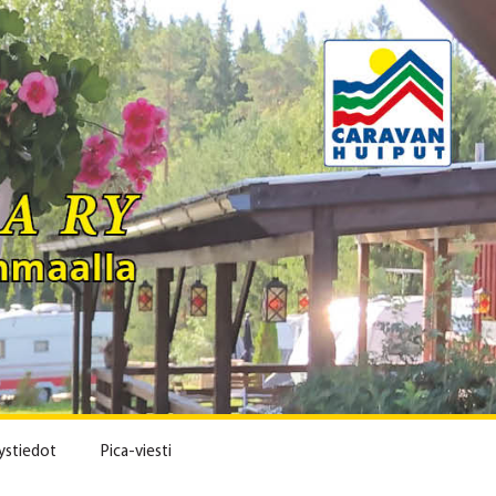
ystiedot
Pica-viesti