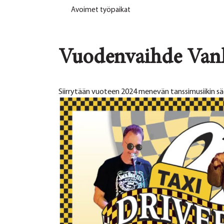
Avoimet työpaikat
Vuodenvaihde Van
Siirrytään vuoteen 2024 menevän tanssimusiikin säe