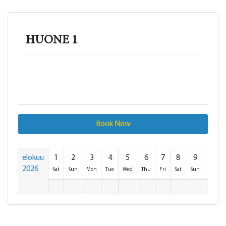
HUONE 1
Book Now
elokuu
1
2
3
4
5
6
7
8
9
10
2026
Sat
Sun
Mon
Tue
Wed
Thu
Fri
Sat
Sun
Mon