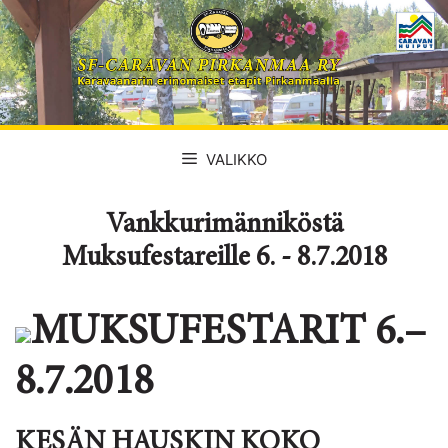
Siirry
sisältöön
VALIKKO
Vankkurimänniköstä
Muksufestareille 6. - 8.7.2018
MUKSUFESTARIT 6.–
8.7.2018
KESÄN HAUSKIN KOKO