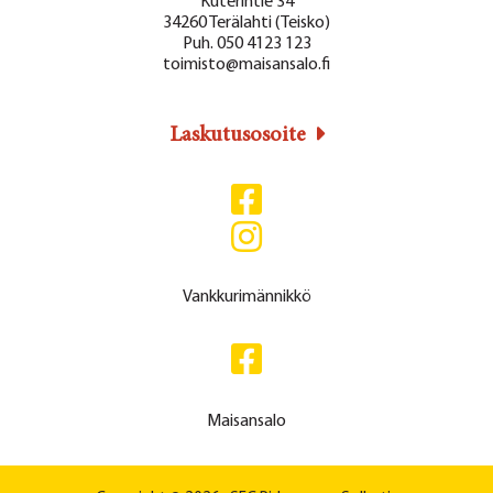
Kuterintie 34
34260 Terälahti (Teisko)
Puh. 050 4123 123
toimisto@maisansalo.fi
Laskutusosoite
Vankkurimännikkö
Maisansalo