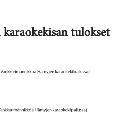
karaokekisan tulokset
a Vankkurimännikköä Hämyjen karaokekilpailussa)
Vankkurimännikköä Hämyjen karaokekilpailussa)