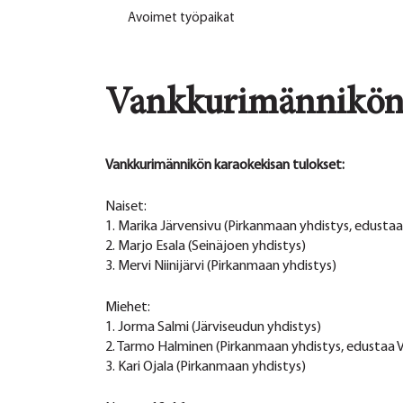
Avoimet työpaikat
Vankkurimännikön 
Vankkurimännikön karaokekisan tulokset:
Naiset:
1. Marika Järvensivu (Pirkanmaan yhdistys, edusta
2. Marjo Esala (Seinäjoen yhdistys)
3. Mervi Niinijärvi (Pirkanmaan yhdistys)
Miehet:
1. Jorma Salmi (Järviseudun yhdistys)
2. Tarmo Halminen (Pirkanmaan yhdistys, edustaa 
3. Kari Ojala (Pirkanmaan yhdistys)