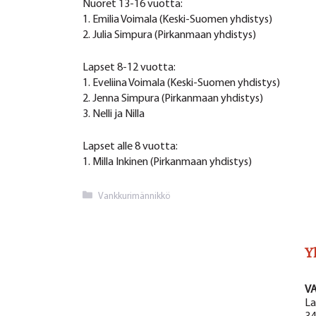
Nuoret 13-16 vuotta:
1. Emilia Voimala (Keski-Suomen yhdistys)
2. Julia Simpura (Pirkanmaan yhdistys)
Lapset 8-12 vuotta:
1. Eveliina Voimala (Keski-Suomen yhdistys)
2. Jenna Simpura (Pirkanmaan yhdistys)
3. Nelli ja Nilla
Lapset alle 8 vuotta:
1. Milla Inkinen (Pirkanmaan yhdistys)
Kategoriat
Vankkurimännikkö
Y
V
La