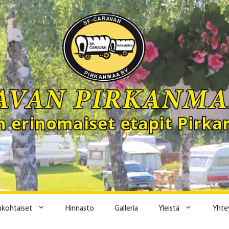
ankohtaiset
Hinnasto
Galleria
Yleistä
Yhte