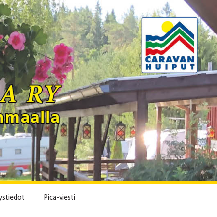
ystiedot
Pica-viesti