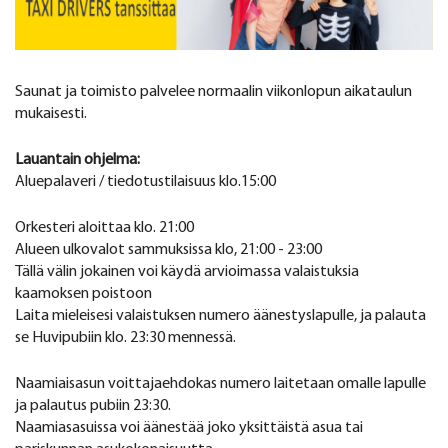
Saunat ja toimisto palvelee normaalin viikonlopun aikataulun
mukaisesti.
Lauantain ohjelma:
Aluepalaveri / tiedotustilaisuus klo.15:00
Orkesteri aloittaa klo. 21:00
Alueen ulkovalot sammuksissa klo, 21:00 - 23:00
Tällä välin jokainen voi käydä arvioimassa valaistuksia
kaamoksen poistoon
Laita mieleisesi valaistuksen numero äänestyslapulle, ja palauta
se Huvipubiin klo. 23:30 mennessä.
Naamiaisasun voittajaehdokas numero laitetaan omalle lapulle
ja palautus pubiin 23:30.
Naamiasasuissa voi äänestää joko yksittäistä asua tai