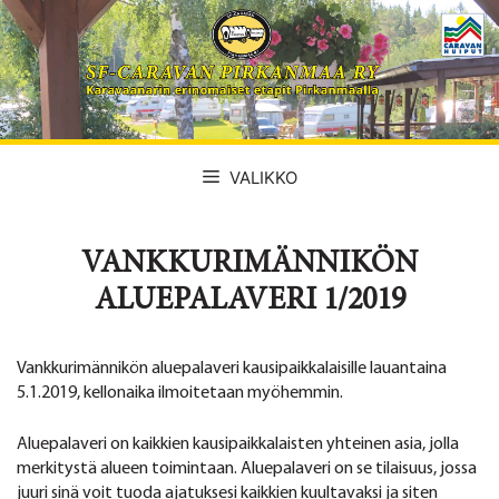
Siirry
sisältöön
VALIKKO
VANKKURIMÄNNIKÖN
ALUEPALAVERI 1/2019
Vankkurimännikön aluepalaveri kausipaikkalaisille lauantaina
5.1.2019, kellonaika ilmoitetaan myöhemmin.
Aluepalaveri on kaikkien kausipaikkalaisten yhteinen asia, jolla
merkitystä alueen toimintaan. Aluepalaveri on se tilaisuus, jossa
juuri sinä voit tuoda ajatuksesi kaikkien kuultavaksi ja siten