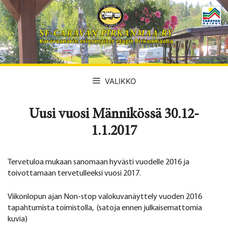
Siirry
sisältöön
VALIKKO
Uusi vuosi Männikössä 30.12-
1.1.2017
Tervetuloa mukaan sanomaan hyvästi vuodelle 2016 ja
toivottamaan tervetulleeksi vuosi 2017.
Viikonlopun ajan Non-stop valokuvanäyttely vuoden 2016
tapahtumista toimistolla, (satoja ennen julkaisemattomia
kuvia)