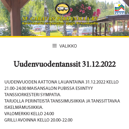
Siirry
sisältöön
VALIKKO
Uudenvuodentanssit 31.12.2022
UUDENVUODEN AATTONA LAUANTAINA 31.12.2022 KELLO
21.00-24.00 MAISANSALON PUBISSA ESIINTYY
TANSSIORKESTERI SYMPATIA.
TARJOLLA PERINTEISTÄ TANSSIMUSIIKKIA JA TANSSITTAVAA
ISKELMÄMUSIIKKIA.
VALOMERKKI KELLO 24.00
GRILLI AVOINNA KELLO 20.00-22.00