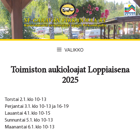
Siirry
sisältöön
VALIKKO
Toimiston aukioloajat Loppiaisena
2025
Torstai 2.1. klo 10-13
Perjantai 3.1. klo 10-13 ja 16-19
Lauantai 4.1. klo 10-15
Sunnuntai 5.1. klo 10-13
Maanantai 6.1. klo 10-13