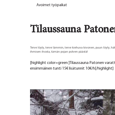
Avoimet työpaikat
Tilaussauna Patone
Terve löyly, terve lämmin, terve kiehuva kivonen, puun löyly,
ihmisen ihosta, tämän pojan polven päästä!
[highlight color=green ]Tilaussauna Patonen varatt
ensimmäinen tunti 15€ lisätunnit 10€/h[/highlight]