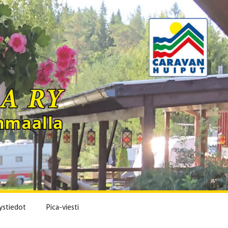
ystiedot
Pica-viesti