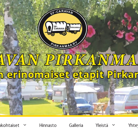
ankohtaiset
Hinnasto
Galleria
Yleistä
Yhte