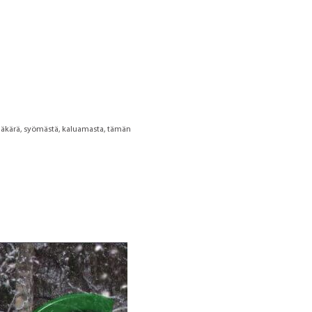
 häkärä, syömästä, kaluamasta, tämän