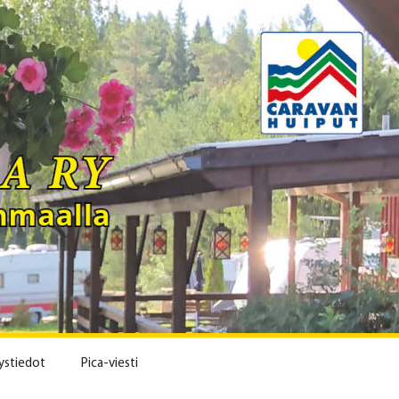
ystiedot
Pica-viesti