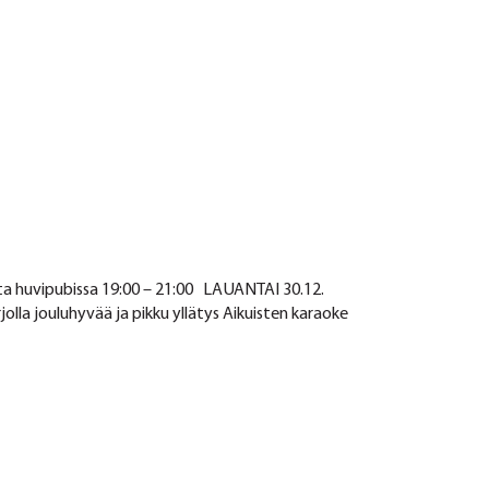
ilta huvipubissa 19:00 – 21:00 LAUANTAI 30.12.
olla jouluhyvää ja pikku yllätys Aikuisten karaoke