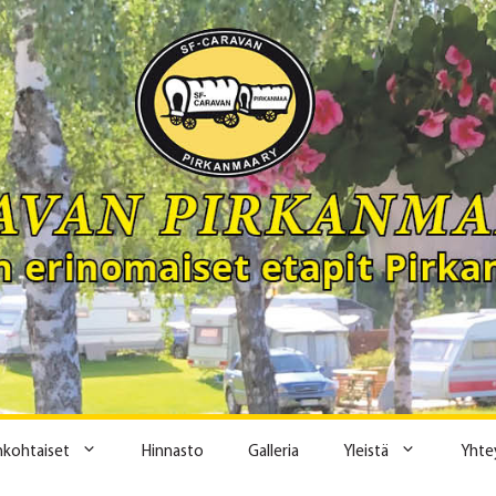
ankohtaiset
Hinnasto
Galleria
Yleistä
Yhte