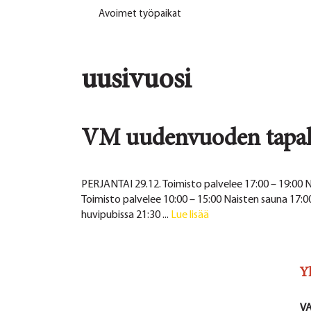
Avoimet työpaikat
uusivuosi
VM uudenvuoden tapah
PERJANTAI 29.12. Toimisto palvelee 17:00 – 19:00 N
Toimisto palvelee 10:00 – 15:00 Naisten sauna 17:00
huvipubissa 21:30 ...
Lue lisää
Y
V