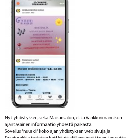
Nyt yhdistyksen, sekä Maisansalon, että Vankkurimännikön
ajantasainen informaatio yhdestä paikasta.
Sovellus "nuuskii" koko ajan yhdistyksen web sivuja ja