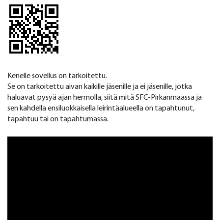
Kenelle sovellus on tarkoitettu.
Se on tarkoitettu aivan kaikille jäsenille ja ei jäsenille, jotka
haluavat pysyä ajan hermolla, siitä mitä SFC-Pirkanmaassa ja
sen kahdella ensiluokkaisella leirintäalueella on tapahtunut,
tapahtuu tai on tapahtumassa.