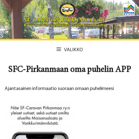
Siirry
sisältöön
VALIKKO
SFC-Pirkanmaan oma puhelin APP
Ajantasainen informaatio suoraan omaan puhelimeesi