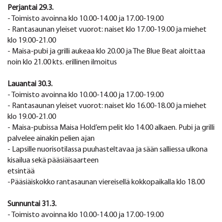
Perjantai 29.3.
- Toimisto avoinna klo 10.00-14.00 ja 17.00-19.00
- Rantasaunan yleiset vuorot: naiset klo 17.00-19.00 ja miehet
klo 19.00-21.00
- Maisa-pubi ja grilli aukeaa klo 20.00 ja The Blue Beat aloittaa
noin klo 21.00 kts. erillinen ilmoitus
Lauantai 30.3.
- Toimisto avoinna klo 10.00-14.00 ja 17.00-19.00
- Rantasaunan yleiset vuorot: naiset klo 16.00-18.00 ja miehet
klo 19.00-21.00
- Maisa-pubissa Maisa Hold’em pelit klo 14.00 alkaen. Pubi ja grilli
palvelee ainakin pelien ajan
- Lapsille nuorisotilassa puuhasteltavaa ja sään salliessa ulkona
kisailua sekä pääsiäisaarteen
etsintää
-Pääsiäiskokko rantasaunan viereisellä kokkopaikalla klo 18.00
Sunnuntai 31.3.
- Toimisto avoinna klo 10.00-14.00 ja 17.00-19.00