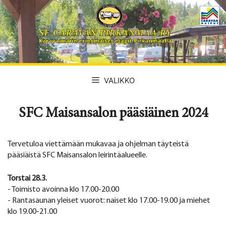
Siirry
sisältöön
VALIKKO
SFC Maisansalon pääsiäinen 2024
Tervetuloa viettämään mukavaa ja ohjelman täyteistä
pääsiäistä SFC Maisansalon leirintäalueelle.
Torstai 28.3.
- Toimisto avoinna klo 17.00-20.00
- Rantasaunan yleiset vuorot: naiset klo 17.00-19.00 ja miehet
klo 19.00-21.00