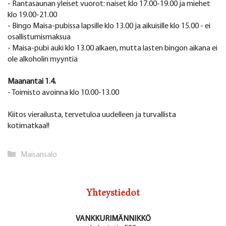
- Rantasaunan yleiset vuorot: naiset klo 17.00-19.00 ja miehet
klo 19.00-21.00
- Bingo Maisa-pubissa lapsille klo 13.00 ja aikuisille klo 15.00 - ei
osallistumismaksua
- Maisa-pubi auki klo 13.00 alkaen, mutta lasten bingon aikana ei
ole alkoholin myyntiä
Maanantai 1.4.
- Toimisto avoinna klo 10.00-13.00
Kiitos vierailusta, tervetuloa uudelleen ja turvallista
kotimatkaa!!
Kategoriat
Maisansalo
Yhteystiedot
VANKKURIMÄNNIKKÖ