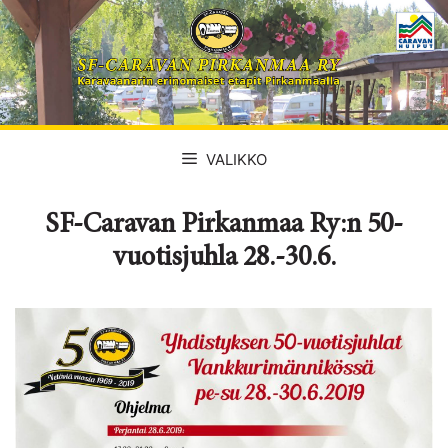
Siirry
sisältöön
VALIKKO
SF-Caravan Pirkanmaa Ry:n 50-
vuotisjuhla 28.-30.6.